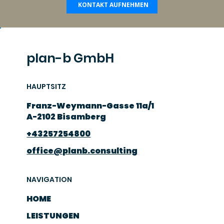
KONTAKT AUFNEHMEN
plan-b GmbH
HAUPTSITZ
Franz-Weymann-Gasse 11a/1
A-2102 Bisamberg
+43257254800
office@planb.consulting
NAVIGATION
HOME
LEISTUNGEN