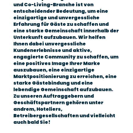
und Co-Living-Branche ist von
entscheidender Bedeutung, um eine
einzigartige und unvergessliche
Erfahrung für Gäste zu schaffen und
eine starke Gemeinschaft innerhalb der
Unterkunft aufzubauen. Wir helfen
Ihnen dabei unvergessliche
Kundenerlebnisse und aktive,
engagierte Community zu schaffen, um
eine positives Image Ihrer Marke
auszubauen, eine einzigartige
Marktpositionierung zu erreichen, eine
starke Gästebindung und eine
lebendige Gemeinschaft aufzubauen.
Zu unseren Auftraggebern und
Geschäftspartnern gehören unter
andrem, Hoteliers,
Betreibergesellschaften und vielleicht
auch bald Sie!