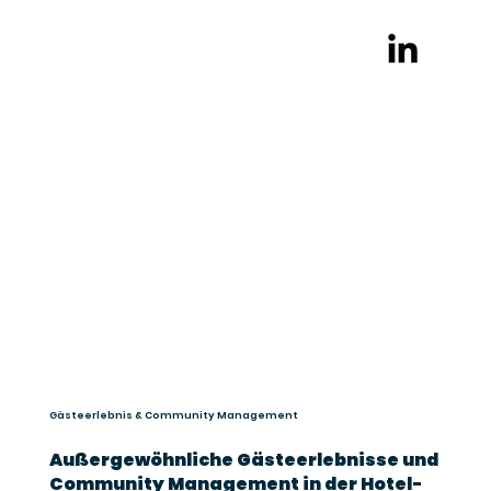
Gästeerlebnis & Community Management
Außergewöhnliche Gästeerlebnisse und
Community Management in der Hotel-