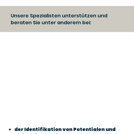
Unsere Spezialisten unterstützen und
beraten Sie unter anderem bei:
der Identifikation von Potentialen und