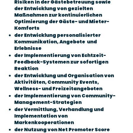
Risiken in der Gästebetreuung sowie
der Entwicklung von gezielten
Maßnahmen zur kontinuierlichen
Optimierung der Gäste- und Mieter-
Komforts
der Entwicklung personalisierter
Kommunikation, Angebote und
Erlebnisse
der Implementierung von Echtzeit-
Feedback-Systemen zur sofortigen
Reaktion
der Entwicklung und Organisation von
Aktivitäten, Community Events,
Wellness- und Freizeitangeboten
der Implementierung von Community-
Management-Strategien
der Vermittlung, Verhandlung und
Implementation von
Markenkooperationen
der Nutzung von Net Promoter Score