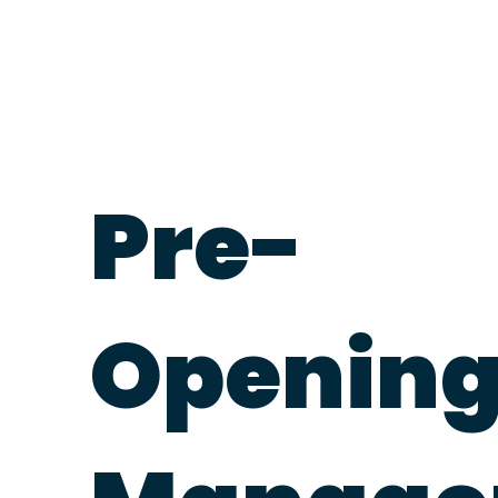
Pre-
Openin