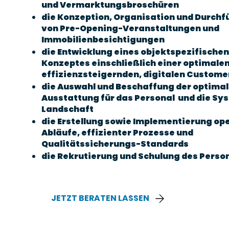
und Vermarktungsbroschüren
die Konzeption, Organisation und Durch
von Pre-Opening-Veranstaltungen und
Immobilienbesichtigungen
die Entwicklung eines objektspezifischen
Konzeptes einschließlich einer optimale
effizienzsteigernden, digitalen Custome
die Auswahl und Beschaffung der optimal
Ausstattung für das Personal und die Sy
Landschaft
die Erstellung sowie Implementierung op
Abläufe, effizienter Prozesse und
Qualitätssicherungs-Standards
die Rekrutierung und Schulung des Perso
JETZT BERATEN LASSEN