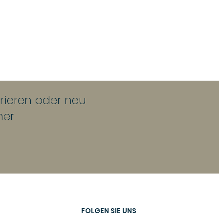
urieren oder neu
her
FOLGEN SIE UNS