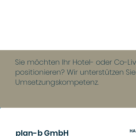
Sie möchten Ihr Hotel- oder Co-Livi
positionieren? Wir unterstützen Si
Umsetzungskompetenz.
plan-b GmbH
HA