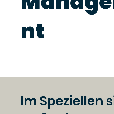
Manag
nt
Im Speziellen 