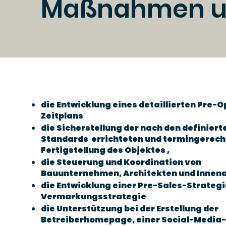
Maßnahmen u.
die Entwicklung eines detaillierten Pre-
Zeitplans
die Sicherstellung der nach den definiert
Standards errichteten und termingerech
Fertigstellung des Objektes ,
die Steuerung und Koordination von
Bauunternehmen, Architekten und Innen
die Entwicklung einer Pre-Sales-Strategi
Vermarkungsstrategie
die Unterstützung bei der Erstellung der
Betreiberhomepage, einer Social-Media-