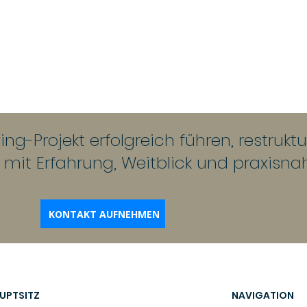
ng-Projekt erfolgreich führen, restrukt
e mit Erfahrung, Weitblick und praxisna
KONTAKT AUFNEHMEN
NAVIGATION
UPTSITZ