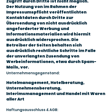
Zugriff durch Dritte ist nicht möglich.
Der Nutzung von im Rahmen der
Impressumspflicht veröffentlichten
Kontaktdaten durch Dritte zur
Übersendung von nicht ausdrücklich
angeforderter Werbung und
Informationsmaterialien wird hiermit
ausdrücklich widersprochen. Die
Betreiber der Seiten behalten sich
ausdrücklich rechtliche Schritte im Falle
der unverlangten Zusendung von
Werbeinformationen, etwa durch Spam-
Mails, vor.
Unternehmensgegenstand:
Hotelmanagement, Hotelberatung,
Unternehmensberatung,
Interimsmanagement und Handel mit Waren
aller Art
Haftungsausschluss & AGB: