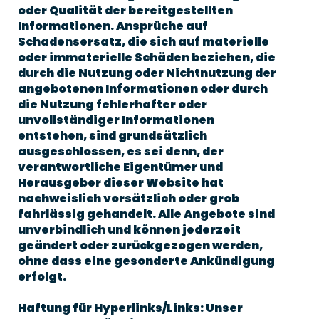
oder Qualität der bereitgestellten
Informationen. Ansprüche auf
Schadensersatz, die sich auf materielle
oder immaterielle Schäden beziehen, die
durch die Nutzung oder Nichtnutzung der
angebotenen Informationen oder durch
die Nutzung fehlerhafter oder
unvollständiger Informationen
entstehen, sind grundsätzlich
ausgeschlossen, es sei denn, der
verantwortliche Eigentümer und
Herausgeber dieser Website hat
nachweislich vorsätzlich oder grob
fahrlässig gehandelt. Alle Angebote sind
unverbindlich und können jederzeit
geändert oder zurückgezogen werden,
ohne dass eine gesonderte Ankündigung
erfolgt.
Haftung für Hyperlinks/Links: Unser