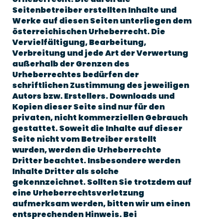
Seitenbetreiber erstellten Inhalte und
Werke auf diesen Seiten unterliegen dem
österreichischen Urheberrecht. Die
Vervielfältigung, Bearbeitung,
Verbreitung und jede Art der Verwertung
außerhalb der Grenzen des
Urheberrechtes bedürfen der
schriftlichen Zustimmung des jeweiligen
Autors bzw. Erstellers. Downloads und
Kopien dieser Seite sind nur für den
privaten, nicht kommerziellen Gebrauch
gestattet. Soweit die Inhalte auf dieser
Seite nicht vom Betreiber erstellt
wurden, werden die Urheberrechte
Dritter beachtet. Insbesondere werden
Inhalte Dritter als solche
gekennzeichnet. Sollten Sie trotzdem auf
eine Urheberrechtsverletzung
aufmerksam werden, bitten wir um einen
entsprechenden Hinweis. Bei