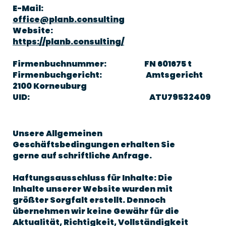
E-Mail:
office@planb.consulting
Website:
https://planb.consulting/
Firmenbuchnummer: FN 601675 t
Firmenbuchgericht: Amtsgericht
2100 Korneuburg
UID: ATU79532409
Unsere Allgemeinen
Geschäftsbedingungen erhalten Sie
gerne auf schriftliche Anfrage.
Haftungsausschluss für Inhalte: Die
Inhalte unserer Website wurden mit
größter Sorgfalt erstellt. Dennoch
übernehmen wir keine Gewähr für die
Aktualität, Richtigkeit, Vollständigkeit