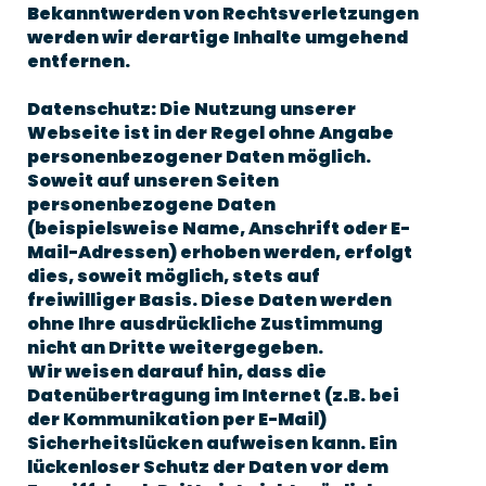
Bekanntwerden von Rechtsverletzungen
werden wir derartige Inhalte umgehend
entfernen.
Datenschutz: Die Nutzung unserer
Webseite ist in der Regel ohne Angabe
personenbezogener Daten möglich.
Soweit auf unseren Seiten
personenbezogene Daten
(beispielsweise Name, Anschrift oder E-
Mail-Adressen) erhoben werden, erfolgt
dies, soweit möglich, stets auf
freiwilliger Basis. Diese Daten werden
ohne Ihre ausdrückliche Zustimmung
nicht an Dritte weitergegeben.
Wir weisen darauf hin, dass die
Datenübertragung im Internet (z.B. bei
der Kommunikation per E-Mail)
Sicherheitslücken aufweisen kann. Ein
lückenloser Schutz der Daten vor dem