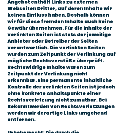
Angebot enthält Links zu externen
Webseiten Dritter, auf deren Inhalte wir
keinen Einfluss haben. Deshalb können
wir für diese fremden Inhalte auch keine
Gewähr übernehmen. Für die Inhalte der
verlinkten Seiten ist stets der jeweilige
Anbieter oder Betreiber der Seiten
verantwortlich. Die verlinkten Seiten
wurden zum Zeitpunkt der Verlinkung auf
mögliche Rechtsverstöße überprüft.
Rechtswidrige Inhalte waren zum
Zeitpunkt der Verlinkung nicht
erkennbar. Eine permanente inhaltliche
Kontrolle der verlinkten Seiten ist jedoch
ohne konkrete Anhaltspunkte einer
Rechtsverletzung nicht zumutbar. Bei
Bekanntwerden von Rechtsverletzungen
werden wir derartige Links umgehend
entfernen.
Urheberrecht: Die durch die