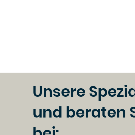
Unsere Spezia
und beraten 
bei: