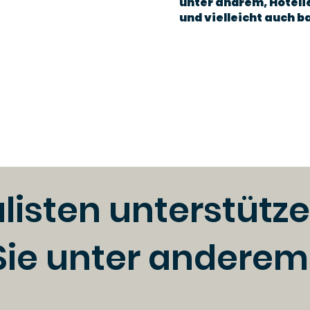
unter andrem, Hoteli
und vielleicht auch ba
listen unterstütz
Sie unter anderem