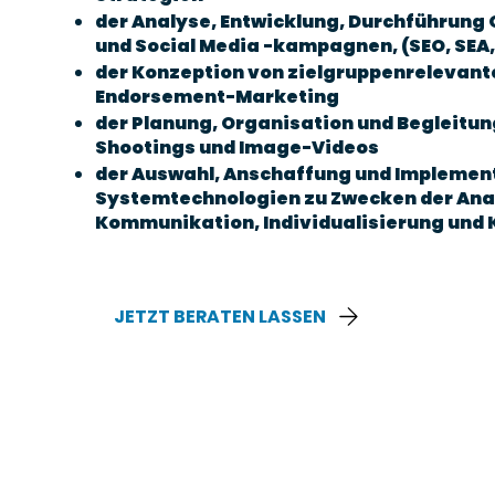
der Analyse, Entwicklung, Durchführung
und Social Media -kampagnen, (SEO, SEA,
der Konzeption von zielgruppenrelevante
Endorsement-Marketing
der Planung, Organisation und Begleitun
Shootings und Image-Videos
der Auswahl, Anschaffung und Implemen
Systemtechnologien zu Zwecken der Ana
Kommunikation, Individualisierung und
JETZT BERATEN LASSEN