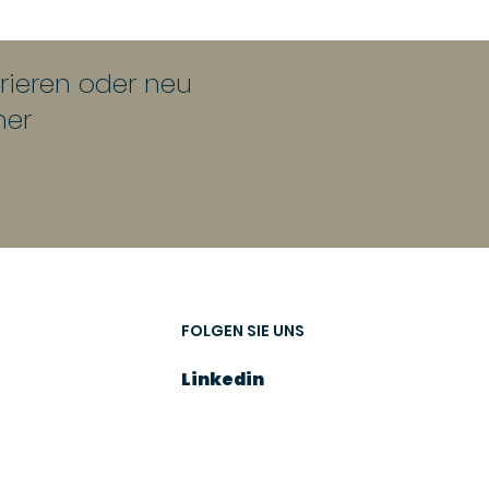
urieren oder neu
her
FOLGEN SIE UNS
Linkedin